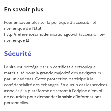
En savoir plus
Pour en savoir plus sur la politique d'accessibilité
numérique de l'État :
(Ouvre une nouvelle fenêtre)
http://references.modernisation.gouv.fr/accessibilite-
numerique
Sécurité
Le site est protégé par un certificat électronique,
matérialisé pour la grande majorité des navigateurs
par un cadenas. Cette protection participe à la
confidentialité des échanges. En aucun cas les services
associés à la plateforme ne seront à l'origine d'envoi
de courriels pour demander la saisie d'informations
personnelles.