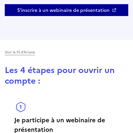
S'inscrire à un webinaire de présentation
Ouvre une nouvelle fenêtre
Voir le fil d’Ariane
Les 4 étapes pour ouvrir un
compte :
Je participe à un webinaire de
présentation